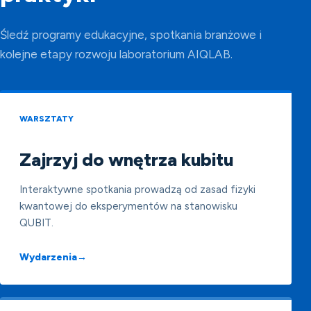
Śledź programy edukacyjne, spotkania branżowe i
kolejne etapy rozwoju laboratorium AIQLAB.
WARSZTATY
Zajrzyj do wnętrza kubitu
Interaktywne spotkania prowadzą od zasad fizyki
kwantowej do eksperymentów na stanowisku
QUBIT.
Wydarzenia
→