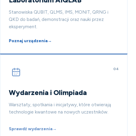
Laboratorium AIQLAB
Stanowiska QUBIT, QLMS, IMS, MONIT, QRNG i
QKD do badań, demonstracji oraz nauki przez
eksperyment.
Poznaj urządzenia
→
04
Wydarzenia i Olimpiada
Warsztaty, spotkania i inicjatywy, które otwierają
technologie kwantowe na nowych uczestników.
Sprawdź wydarzenia
→