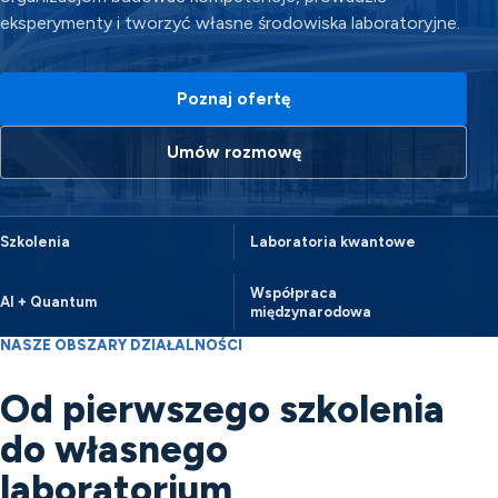
eksperymenty i tworzyć własne środowiska laboratoryjne.
Poznaj ofertę
Umów rozmowę
Szkolenia
Laboratoria kwantowe
Współpraca
AI + Quantum
międzynarodowa
NASZE OBSZARY DZIAŁALNOŚCI
Od pierwszego szkolenia
do własnego
laboratorium