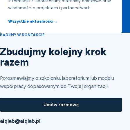
Informacje z laboratorium, materiały branżowe oraz
wiadomości o projektach i partnerstwach.
Wszystkie aktualności
→
BĄDŹMY W KONTAKCIE
Zbudujmy kolejny krok
razem
Porozmawiajmy o szkoleniu, laboratorium lub modelu
współpracy dopasowanym do Twojej organizacji.
Umów rozmowę
aiqlab@aiqlab.pl